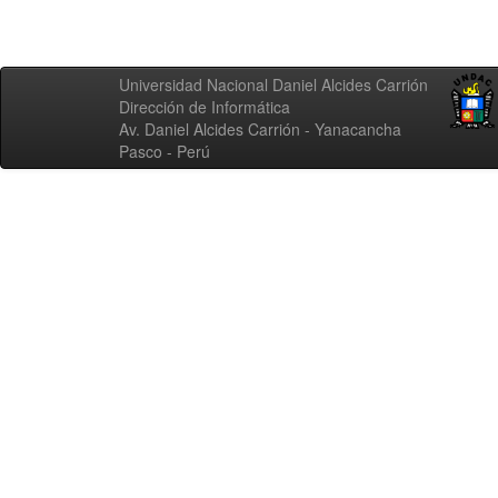
Universidad Nacional Daniel Alcides Carrión
Dirección de Informática
Av. Daniel Alcides Carrión - Yanacancha
Pasco - Perú