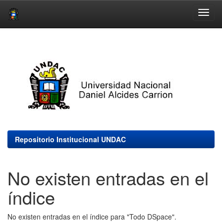
Skip
navigation
Repositorio Institucional UNDAC
No existen entradas en el
índice
No existen entradas en el índice para "Todo DSpace".