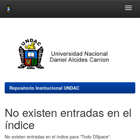
Skip
navigation
Repositorio Institucional UNDAC
No existen entradas en el
índice
No existen entradas en el índice para "Todo DSpace".