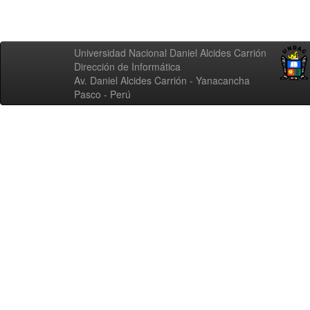
Universidad Nacional Daniel Alcides Carrión
Dirección de Informática
Av. Daniel Alcides Carrión - Yanacancha
Pasco - Perú