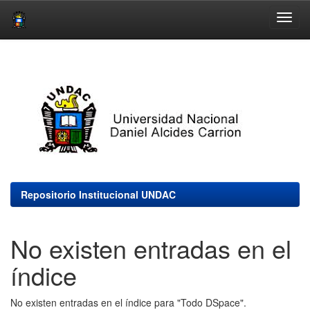
Skip
navigation
Repositorio Institucional UNDAC
No existen entradas en el
índice
No existen entradas en el índice para "Todo DSpace".