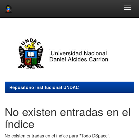
Skip
navigation
Repositorio Institucional UNDAC
No existen entradas en el
índice
No existen entradas en el índice para "Todo DSpace".