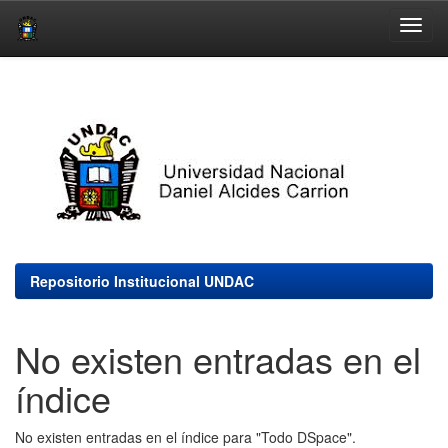
Skip
navigation
Repositorio Institucional UNDAC
No existen entradas en el
índice
No existen entradas en el índice para "Todo DSpace".