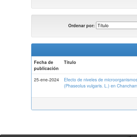
Ordenar por:
Fecha de
Título
publicación
25-ene-2024
Efecto de niveles de microorganismos e
(Phaseolus vulgaris. L.) en Chancha