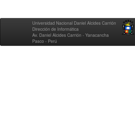
Universidad Nacional Daniel Alcides Carrión
Dirección de Informática
Av. Daniel Alcides Carrión - Yanacancha
Pasco - Perú