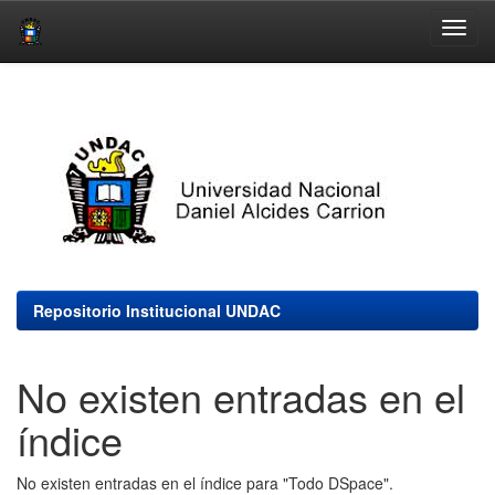
Skip
navigation
Repositorio Institucional UNDAC
No existen entradas en el
índice
No existen entradas en el índice para "Todo DSpace".