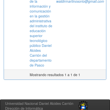
de la
waldirmartinosorio@gmail.com
información y
comunicación
en la gestión
administrativa
del instituto de
educación
superior
tecnológico
público Daniel
Alcides
Carrión del
departamento
de Pasco
Mostrando resultados 1 a 1 de 1
Universidad Nacional Daniel Alcides Carrión
Dirección de Informática