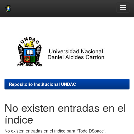
Skip
navigation
Repositorio Institucional UNDAC
No existen entradas en el
índice
No existen entradas en el índice para "Todo DSpace".