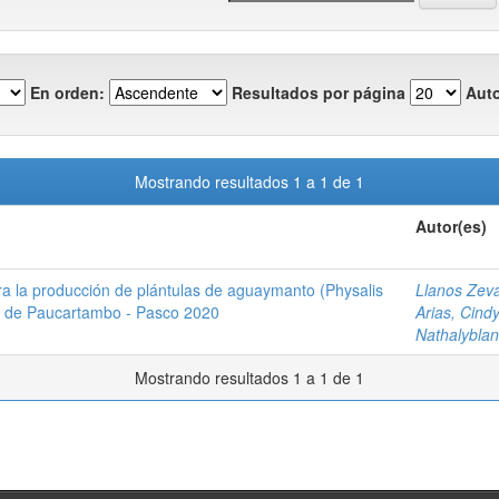
En orden:
Resultados por página
Auto
Mostrando resultados 1 a 1 de 1
Autor(es)
ra la producción de plántulas de aguaymanto (Physalis
Llanos Zeva
ito de Paucartambo - Pasco 2020
Arias, Cind
Nathalybla
Mostrando resultados 1 a 1 de 1