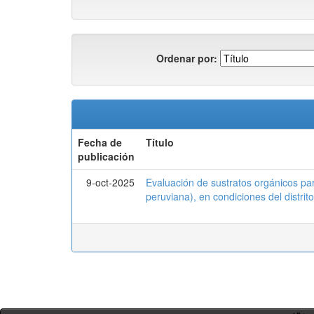
Ordenar por:
Fecha de
Título
publicación
9-oct-2025
Evaluación de sustratos orgánicos pa
peruviana), en condiciones del distr