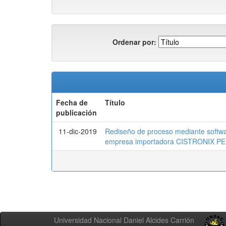
Ordenar por:
Fecha de
Título
publicación
11-dic-2019
Rediseño de proceso mediante softwar
empresa importadora CISTRONIX PE
Universidad Nacional Daniel Alcides Carrión