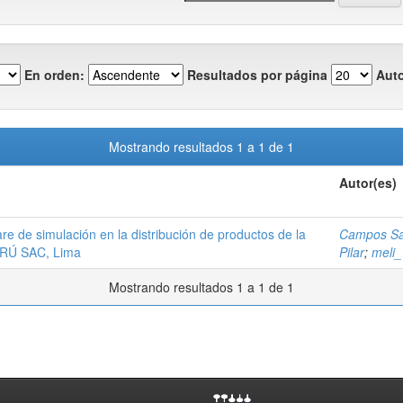
En orden:
Resultados por página
Auto
Mostrando resultados 1 a 1 de 1
Autor(es)
e de simulación en la distribución de productos de la
Campos Sal
RÚ SAC, Lima
Pilar
;
meli
Mostrando resultados 1 a 1 de 1