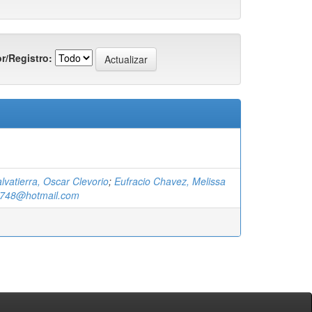
r/Registro:
vatierra, Oscar Clevorio
;
Eufracio Chavez, Melissa
_748@hotmail.com