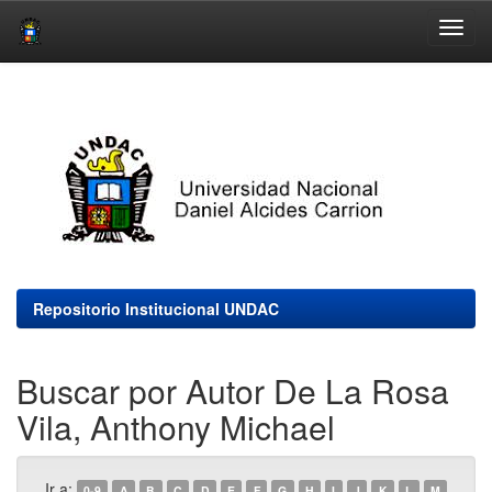
Skip
navigation
Repositorio Institucional UNDAC
Buscar por Autor De La Rosa
Vila, Anthony Michael
Ir a:
0-9
A
B
C
D
E
F
G
H
I
J
K
L
M