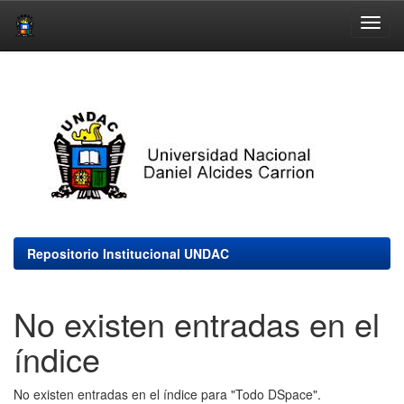
Skip
navigation
Repositorio Institucional UNDAC
No existen entradas en el
índice
No existen entradas en el índice para "Todo DSpace".