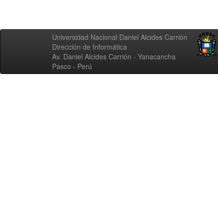
Universidad Nacional Daniel Alcides Carrión
Dirección de Informática
Av. Daniel Alcides Carrión - Yanacancha
Pasco - Perú