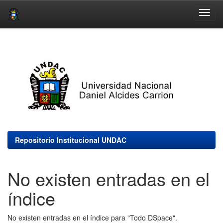
Skip
navigation
Repositorio Institucional UNDAC
No existen entradas en el
índice
No existen entradas en el índice para "Todo DSpace".