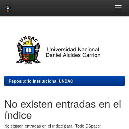
Skip
navigation
Repositorio Institucional UNDAC
No existen entradas en el
índice
No existen entradas en el índice para "Todo DSpace".