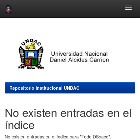
Skip
navigation
Repositorio Institucional UNDAC
No existen entradas en el
índice
No existen entradas en el índice para "Todo DSpace".