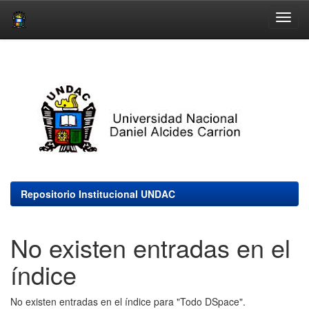
Skip
navigation
Repositorio Institucional UNDAC
No existen entradas en el
índice
No existen entradas en el índice para "Todo DSpace".