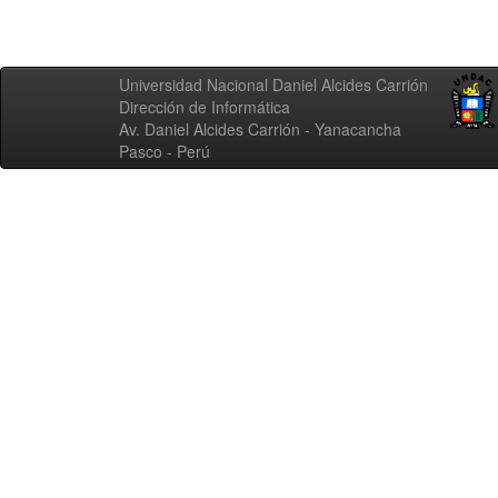
Universidad Nacional Daniel Alcides Carrión
Dirección de Informática
Av. Daniel Alcides Carrión - Yanacancha
Pasco - Perú