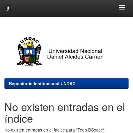
Skip
navigation
Repositorio Institucional UNDAC
No existen entradas en el
índice
No existen entradas en el índice para "Todo DSpace".