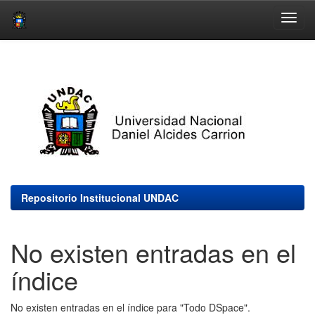
Skip
navigation
Repositorio Institucional UNDAC
No existen entradas en el
índice
No existen entradas en el índice para "Todo DSpace".