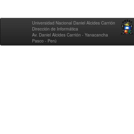
Universidad Nacional Daniel Alcides Carrión
Dirección de Informática
Av. Daniel Alcides Carrión - Yanacancha
Pasco - Perú