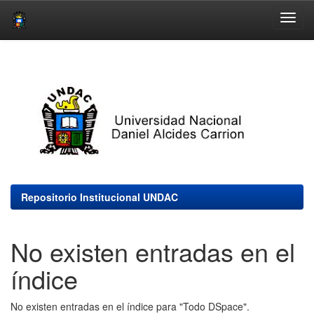
Skip
navigation
Repositorio Institucional UNDAC
No existen entradas en el
índice
No existen entradas en el índice para "Todo DSpace".