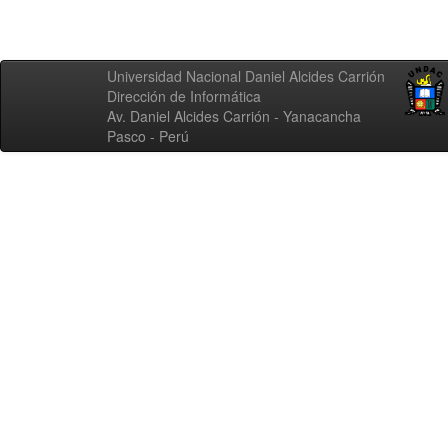
Universidad Nacional Daniel Alcides Carrión
Dirección de Informática
Av. Daniel Alcides Carrión - Yanacancha
Pasco - Perú