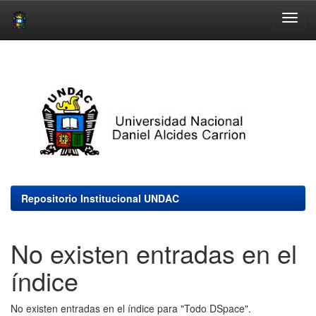
Skip
navigation
Repositorio Institucional UNDAC
No existen entradas en el
índice
No existen entradas en el índice para "Todo DSpace".