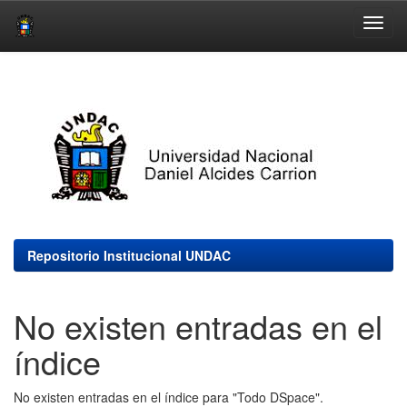
Skip
navigation
Repositorio Institucional UNDAC
No existen entradas en el
índice
No existen entradas en el índice para "Todo DSpace".