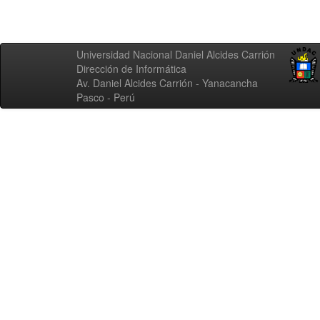
Universidad Nacional Daniel Alcides Carrión
Dirección de Informática
Av. Daniel Alcides Carrión - Yanacancha
Pasco - Perú