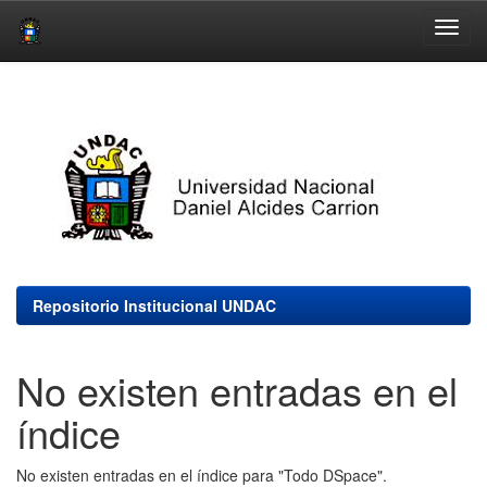
Skip
navigation
Repositorio Institucional UNDAC
No existen entradas en el
índice
No existen entradas en el índice para "Todo DSpace".