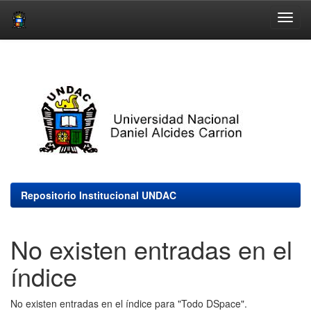
Skip
navigation
Repositorio Institucional UNDAC
No existen entradas en el
índice
No existen entradas en el índice para "Todo DSpace".