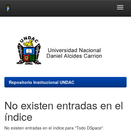
Skip
navigation
Repositorio Institucional UNDAC
No existen entradas en el
índice
No existen entradas en el índice para "Todo DSpace".