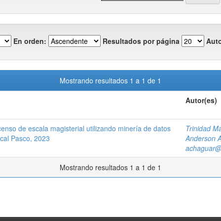
En orden:
Resultados por página
Auto
Mostrando resultados 1 a 1 de 1
Autor(es)
scenso de escala magisterial utilizando minería de datos
Trinidad Ma
ocal Pasco, 2023
Anderson A
achaguar@
Mostrando resultados 1 a 1 de 1