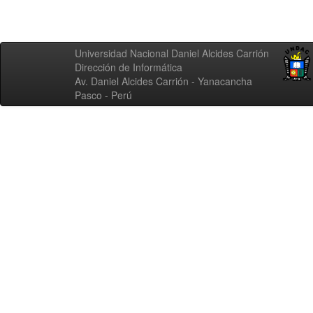
Universidad Nacional Daniel Alcides Carrión
Dirección de Informática
Av. Daniel Alcides Carrión - Yanacancha
Pasco - Perú