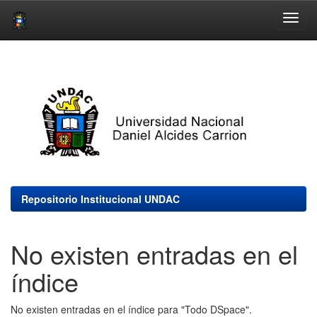
Skip
navigation
Repositorio Institucional UNDAC
No existen entradas en el
índice
No existen entradas en el índice para "Todo DSpace".