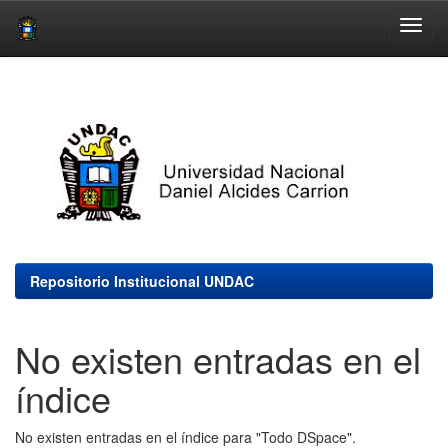
Skip
navigation
Repositorio Institucional UNDAC
No existen entradas en el
índice
No existen entradas en el índice para "Todo DSpace".