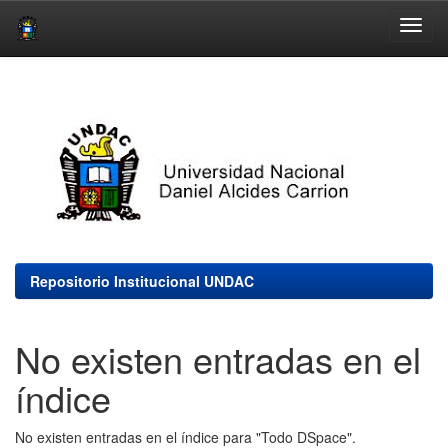
Skip
navigation
Repositorio Institucional UNDAC
No existen entradas en el
índice
No existen entradas en el índice para "Todo DSpace".