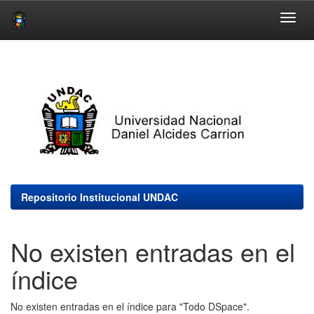
Skip
navigation
Repositorio Institucional UNDAC
No existen entradas en el
índice
No existen entradas en el índice para "Todo DSpace".