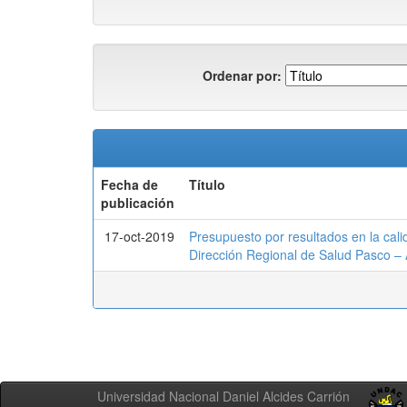
Ordenar por:
Fecha de
Título
publicación
17-oct-2019
Presupuesto por resultados en la cali
Dirección Regional de Salud Pasco –
Universidad Nacional Daniel Alcides Carrión