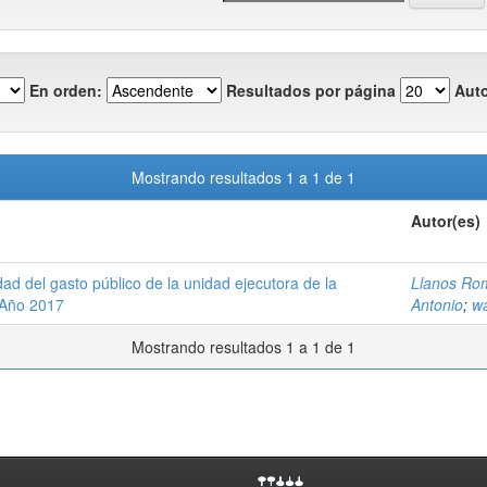
En orden:
Resultados por página
Auto
Mostrando resultados 1 a 1 de 1
Autor(es)
dad del gasto público de la unidad ejecutora de la
Llanos Rom
 Año 2017
Antonio
;
w
Mostrando resultados 1 a 1 de 1