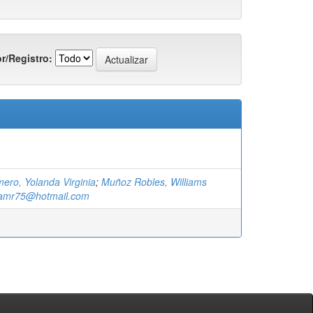
r/Registro:
ero, Yolanda Virginia
;
Muñoz Robles, Williams
amr75@hotmail.com