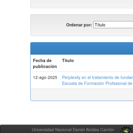
Ordenar por:
Fecha de
Título
publicación
12-ago-2025
Perplexity en el tratamiento de funda
Escuela de Formación Profesional d
Universidad Nacional Daniel Alcides Carrión