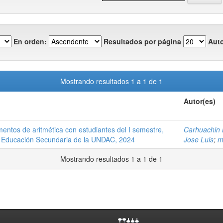
En orden:
Resultados por página
Auto
Mostrando resultados 1 a 1 de 1
Autor(es)
mentos de aritmética con estudiantes del I semestre,
Carhuachin 
e Educación Secundaria de la UNDAC, 2024
Jose Luis
;
m
Mostrando resultados 1 a 1 de 1