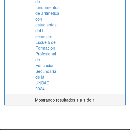
de
fundamentos
de aritmética
con
estudiantes
del I
semestre,
Escuela de
Formación
Profesional
de
Educación
Secundaria
de la
UNDAC,
2024
Mostrando resultados 1 a 1 de 1