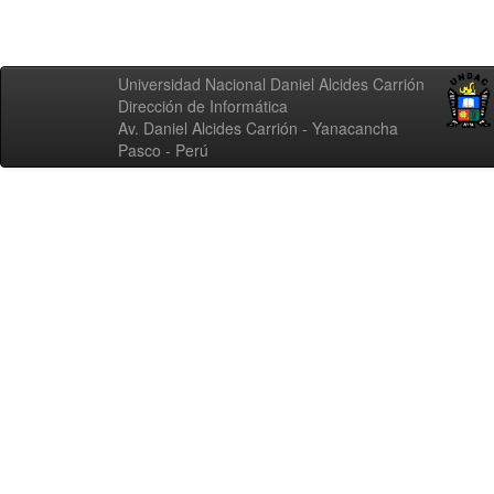
Universidad Nacional Daniel Alcides Carrión
Dirección de Informática
Av. Daniel Alcides Carrión - Yanacancha
Pasco - Perú