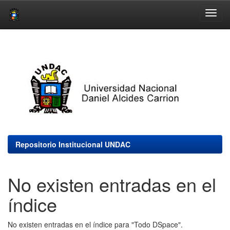
Skip
navigation
Repositorio Institucional UNDAC
No existen entradas en el
índice
No existen entradas en el índice para "Todo DSpace".