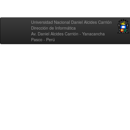
Universidad Nacional Daniel Alcides Carrión
Dirección de Informática
Av. Daniel Alcides Carrión - Yanacancha
Pasco - Perú