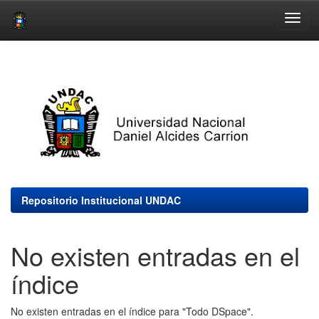
Skip
navigation
Repositorio Institucional UNDAC
No existen entradas en el
índice
No existen entradas en el índice para "Todo DSpace".