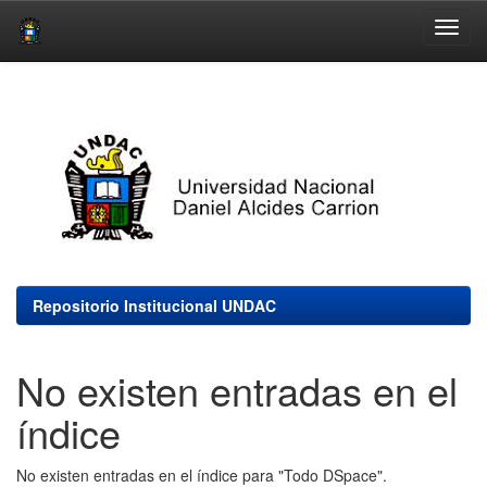
Skip
navigation
Repositorio Institucional UNDAC
No existen entradas en el
índice
No existen entradas en el índice para "Todo DSpace".