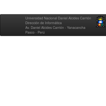
Universidad Nacional Daniel Alcides Carrión
Dirección de Informática
Av. Daniel Alcides Carrión - Yanacancha
Pasco - Perú