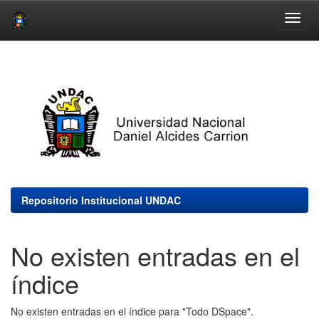
Skip
navigation
Repositorio Institucional UNDAC
No existen entradas en el
índice
No existen entradas en el índice para "Todo DSpace".