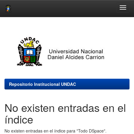
Skip
navigation
Repositorio Institucional UNDAC
No existen entradas en el
índice
No existen entradas en el índice para "Todo DSpace".